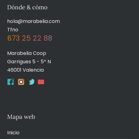
Dónde & cómo
hola@marabelia.com
Tfno
673 25 22 88
Marabelia Coop
Garrigues 5 - 5º N
46001 Valencia
Mapa web
Inicio