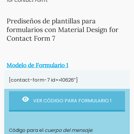
for Contact Form.
Prediseños de plantillas para
formularios con Material Design for
Contact Form 7
Modelo de Formulario 1
[contact-form-7 id=»10626″]
VER CÓDIGO PARA FORMULARIO 1
Código para el
cuerpo del mensaje
: