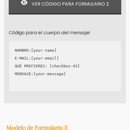
VER CÓDIGO PARA FORMULARIO 2
Código para el
cuerpo del mensaje
:
NOMBRE:[your-name]

E-MAIL:[your-email]

QUÉ PREFIERES: [checkbox-43] 

MENSAJE:[your-message]

Modelo de Formulario 3