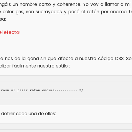
ngáis un nombre corto y coherente. Yo voy a llamar a mi
 color gris, irán subrayados y pasé el ratón por encima 
sa:
el efecto!
e nos de la gana sin que afecte a nuestro código CSS. Se 
lizar fácilmente nuestro estilo :
 rosa al pasar ratón encima----------- */
 definir cada una de ellos: