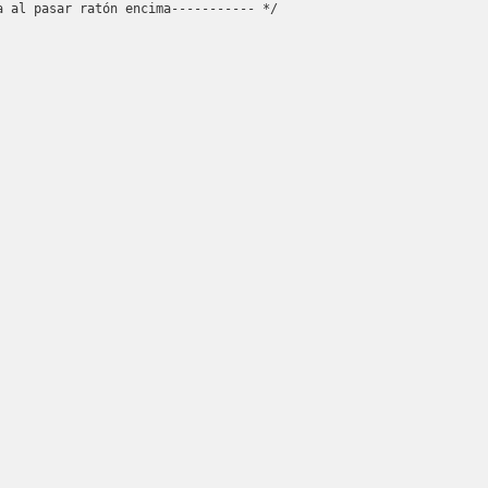
 al pasar ratón encima----------- */
