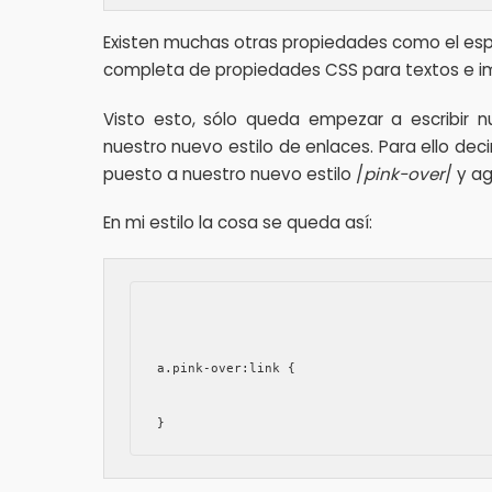
Existen muchas otras propiedades como el espaci
completa de propiedades CSS para textos e i
Visto esto, sólo queda empezar a escribir 
nuestro nuevo estilo de enlaces. Para ello de
puesto a nuestro nuevo estilo /
pink-over
/ y a
En mi estilo la cosa se queda así:
a.pink-over:link {
