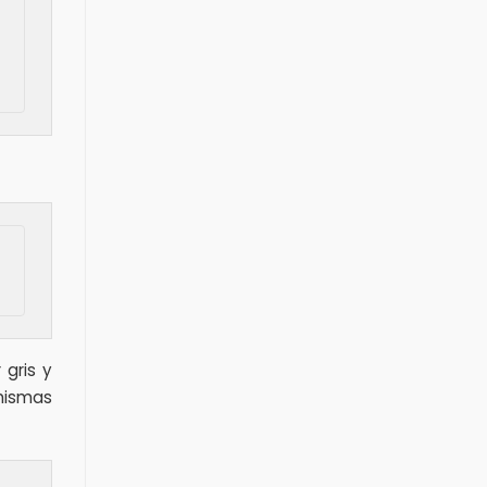
 gris y
mismas