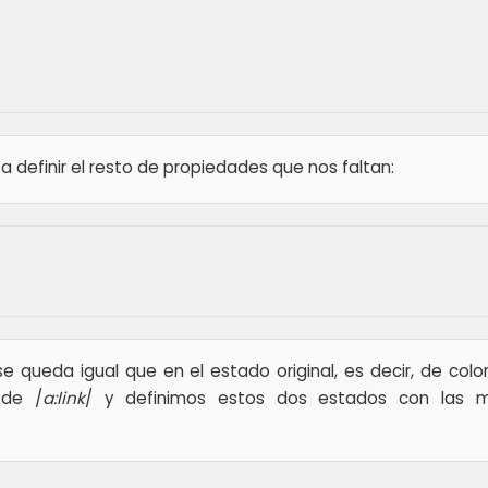
 definir el resto de propiedades que nos faltan:
queda igual que en el estado original, es decir, de color
 de /
a:link
/ y definimos estos dos estados con las 