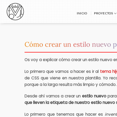
Saltar
al
INICIO
PROYECTOS
contenido
Cómo crear un estilo nuevo 
Os voy a explicar cómo crear un estilo nuevo e
Lo primero que vamos a hacer es ir al
tema hij
de CSS que viene en nuestra plantilla. Yo re
porque a la larga resulta más limpio y cómodo.
Desde ahí vamos a crear un
estilo nuevo
para
que lleven la etiqueta de nuestro estilo nuevo 
Lo primero que tenemos que hacer es
inven