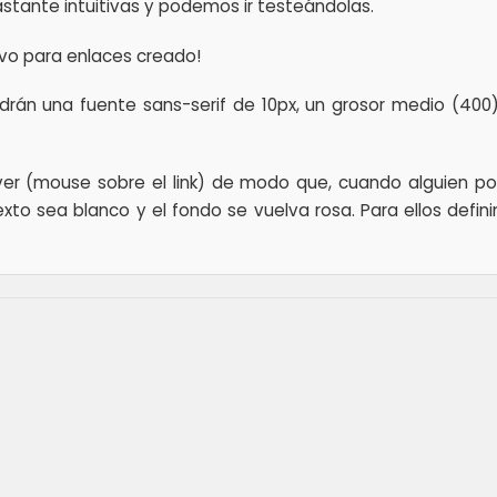
astante intuitivas y podemos ir testeándolas.
evo para enlaces creado!
rán una fuente sans-serif de 10px, un grosor medio (400),
ver (mouse sobre el link) de modo que, cuando alguien po
xto sea blanco y el fondo se vuelva rosa. Para ellos defin