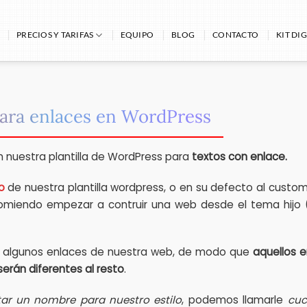
PRECIOS Y TARIFAS
EQUIPO
BLOG
CONTACTO
KIT DIG
para enlaces en WordPress
n nuestra plantilla de WordPress para
textos con enlace.
o
de nuestra plantilla wordpress, o en su defecto al custo
comiendo empezar a contruir una web desde el tema hijo (
 algunos enlaces de nuestra web, de modo que
aquellos e
serán diferentes al resto
.
tar un nombre para nuestro estilo
, podemos llamarle
cu