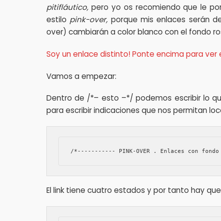
pitifláutico,
pero yo os recomiendo que le po
estilo
pink-over,
porque mis enlaces serán de
over) cambiarán a color blanco con el fondo ro
Soy un enlace distinto! Ponte encima para ver 
Vamos a empezar:
Dentro de /*– esto –*/ podemos escribir lo qu
para escribir indicaciones que nos permitan loca
/*----------- PINK-OVER . Enlaces con fondo
El link tiene cuatro estados y por tanto hay que