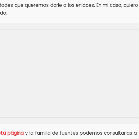
dades que queremos darle a los enlaces. En mi caso, quiero 
ado:
sta página
y la familia de fuentes podemos consultarlas a