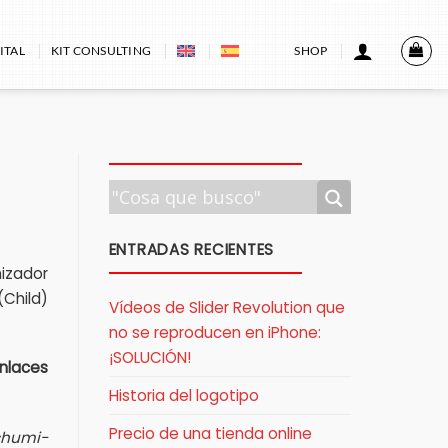
ITAL
KIT CONSULTING
SHOP
ENTRADAS RECIENTES
mizador
Child)
Vídeos de Slider Revolution que
no se reproducen en iPhone:
¡SOLUCIÓN!
nlaces
Historia del logotipo
Precio de una tienda online
chumi-