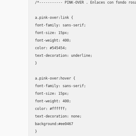
/*----------- PINK-OVER . Enlaces con fondo rosa
a.pink-over:link {

font-family: sans-serif;

font-size: 15px;

font-weight: 400;

color: #545454;

text-decoration: underline;

}

a.pink-over:hover {

font-family: sans-serif;

font-size: 15px;

font-weight: 400;

color: #ffffff;

text-decoration: none;

background:#ee0467

}
