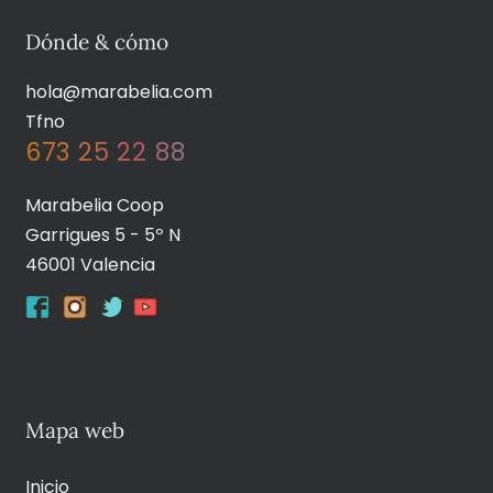
Dónde & cómo
hola@marabelia.com
Tfno
673 25 22 88
Marabelia Coop
Garrigues 5 - 5º N
46001 Valencia
Mapa web
Inicio