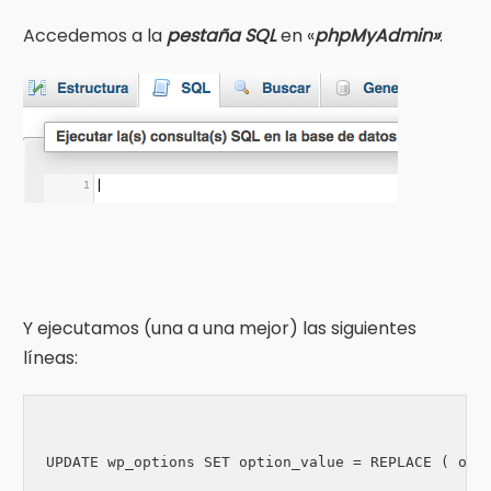
Accedemos a la
pestaña SQL
en «
phpMyAdmin»
:
Y ejecutamos (una a una mejor) las siguientes
líneas:
UPDATE wp_options SET option_value = REPLACE ( opti