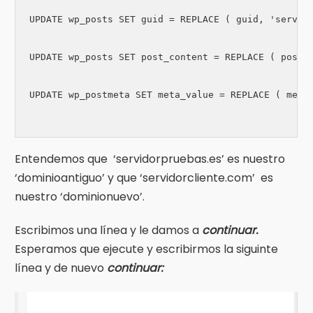
UPDATE wp_posts SET guid = REPLACE ( guid, 'servido
UPDATE wp_posts SET post_content = REPLACE ( post_c
UPDATE wp_postmeta SET meta_value = REPLACE ( meta_
Entendemos que ‘servidorpruebas.es’ es nuestro
‘dominioantiguo’ y que ‘servidorcliente.com’ es
nuestro ‘dominionuevo’.
Escribimos una línea y le damos a
continuar.
Esperamos que ejecute y escribirmos la siguinte
línea y de nuevo
continuar: