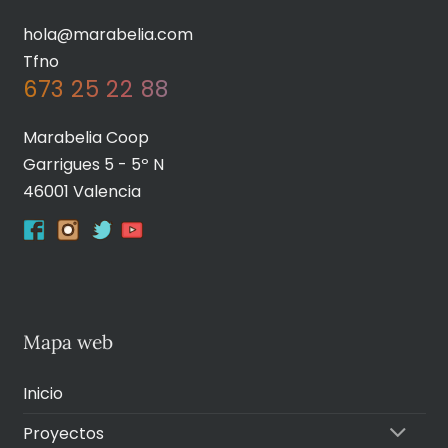
hola@marabelia.com
Tfno
673 25 22 88
Marabelia Coop
Garrigues 5 - 5º N
46001 Valencia
Mapa web
Inicio
Proyectos