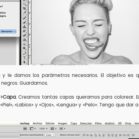
s
y le damos los parámetros necesarios. El objetivo es q
s negros. Guardamos.
->Capa
. Creamos tantas capas queramos para colorear. E
Piel», «Labios» y «Ojos», «Lengua» y «Pelo». Tengo que dar 