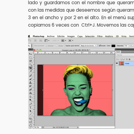
lado y guardamos con el nombre que queramo
con las medidas que deseemos según queramos
3 en el ancho y por 2 en el alto. En el menú su
copiamos 6 veces con Ctrl+J. Movemos las ca