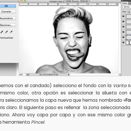
tenemos con el candado) selecciono el fondo con la
Varita 
mismo color, otra opción es seleccionar la silueta con e
 Ahora seleccionamos la capa nueva que hemos nombrado «
Fo
s claro. El siguiente paso es rellenar la zona seleccionada
cciono. Ahora voy capa por capa y con ese mismo color gr
 la herramienta
Pincel
.