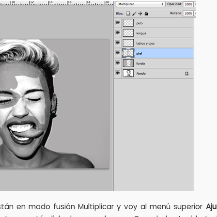
án en modo fusión Multiplicar y voy al menú superior
Aj