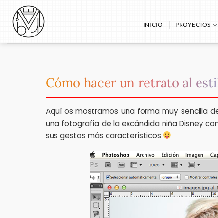
Saltar
al
INICIO
PROYECTOS
contenido
Cómo hacer un retrato al esti
Aquí os mostramos una forma muy sencilla de 
una fotografía de la excándida niña Disney con
sus gestos más característicos