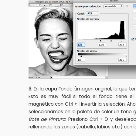
3
. En la capa Fondo (imagen original, la que 
Esto es muy fácil si todo el fondo tiene el 
magnético con Ctrl + I invertir la selección.
seleccionamos en la paleta de color un tono gri
Bote de Pintura
. Presiono Ctrl + D y desele
rellenando las zonas (cabello, labios etc.) con