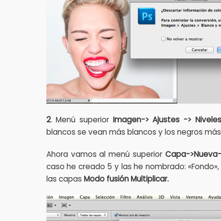
2
. Menú superior
Imagen-> Ajustes -> Nivele
blancos se vean más blancos y los negros má
Ahora vamos al menú superior
Capa->Nueva
caso he creado 5 y las he nombrado: «Fondo», «
las capas
Modo
fusión Multiplicar.