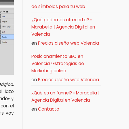
de símbolos para tu web
¿Qué podemos ofrecerte? •
Marabelia | Agencia Digital en
Valencia
en
Precios diseño web Valencia
Posicionamiento SEO en
Valencia ᶥ Estrategias de
Marketing online
en
Precios diseño web Valencia
Mágica
.
l lazo
¿Qué es un funnel? • Marabelia |
ndo
» y
Agencia Digital en Valencia
 con el
en
Contacto
is voy