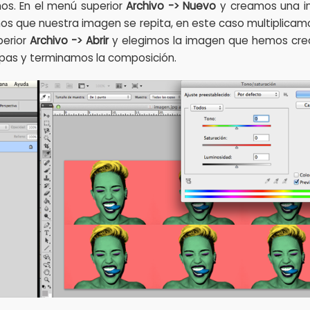
s. En el menú superior
Archivo -> Nuevo
y creamos una 
 que nuestra imagen se repita, en este caso multiplicam
perior
Archivo -> Abrir
y elegimos la imagen que hemos crea
pas y terminamos la composición.