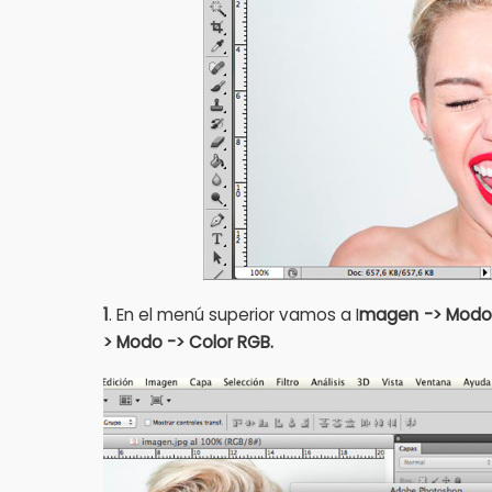
1
. En el menú superior vamos a I
magen -> Modo -
> Modo -> Color RGB.