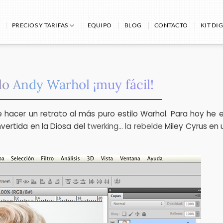
PRECIOS Y TARIFAS
EQUIPO
BLOG
CONTACTO
KIT DIG
lo Andy Warhol ¡muy fácil!
hacer un retrato al más puro estilo Warhol. Para hoy he e
vertida en la Diosa del
twerking… la rebelde
Miley Cyrus en 