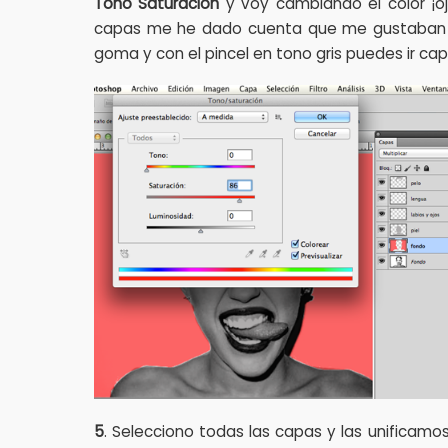
Tono Saturación
y voy cambiando el color ¡oj
capas me he dado cuenta que me gustaban má
goma y con el pincel en tono gris puedes ir ca
5
. Selecciono todas las capas y las unificamo