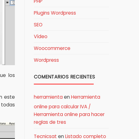
PHP
Plugins Wordpress
SEO
Vídeo
Woocommerce
Wordpress
ue los
COMENTARIOS RECIENTES
n este
herramienta
en
Herramienta
a todas
online para calcular IVA /
Herramienta online para hacer
reglas de tres
Tecnicsat
en
Listado completo