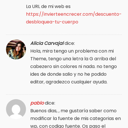
La URL de mi web es
https://invierteencrecer.com/descuento-
desbloquea-tu-cuerpo
Alicia Carvajal
dice:
Hola, mira tengo un problema con mi
Theme, tengo una letra la G arriba del
cabezero sin colores ni nada. no tengo
ides de donde salio y no he podido
editar, agradezco cualquier ayuda.
pablo
dice:
Buenos dias, , me gustaría saber como
modificar la fuente de mis categorias en
wp, con codigo fuente. Os paso el