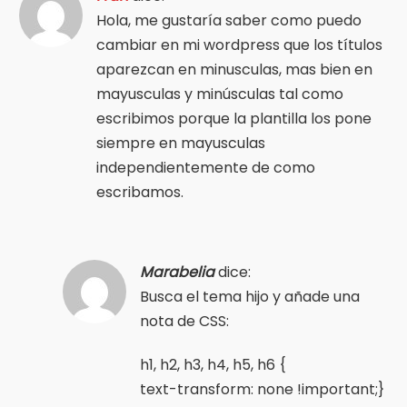
Hola, me gustaría saber como puedo
cambiar en mi wordpress que los títulos
aparezcan en minusculas, mas bien en
mayusculas y minúsculas tal como
escribimos porque la plantilla los pone
siempre en mayusculas
independientemente de como
escribamos.
Marabelia
dice:
Busca el tema hijo y añade una
nota de CSS:
h1, h2, h3, h4, h5, h6 {
text-transform: none !important;}