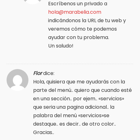
Escríbenos un privado a
hola@marabelia.com
indicándonos la URL de tu web y
veremos cómo te podemos
ayudar con tu problema.
Un saludo!
Flor
dice:
Hola, quisiera que me ayudarás con la
parte del menú.. quiero que cuando esté
en una sección.. por ejem.. «servicios»
que seria una pagina adicional.. la
palabra del menú «servicios»se
destaque.. es decir.. de otro color..
Gracias..