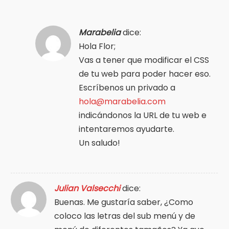
Marabelia
dice:
Hola Flor;
Vas a tener que modificar el CSS
de tu web para poder hacer eso.
Escríbenos un privado a
hola@marabelia.com
indicándonos la URL de tu web e
intentaremos ayudarte.
Un saludo!
Julian Valsecchi
dice:
Buenas. Me gustaría saber, ¿Como
coloco las letras del sub menú y de