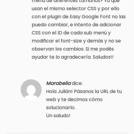
menú de diferentes tamaños? Ya que
usan el mismo selector CSS y por ello
con el plugin de Easy Google Font no las
puedo cambiar, e intento de adicionar
CSS con el ID de cada sub menú y
modificar el font-size y demás y no se
observan los cambios. Si me podés
ayudar te lo agradecería. Saludos!!
Marabelia
dice:
Hola Julián! Pásanos la URL de tu
web y te decimos cómo
solucionarlo.
Un saludo!