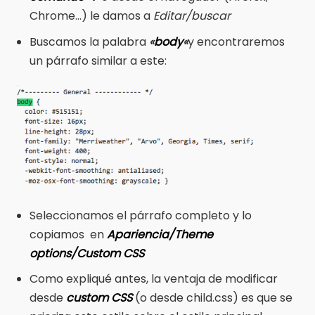
Chrome…) le damos a
Editar/buscar
Buscamos la palabra
«
body
«
y encontraremos
un párrafo similar a este:
Seleccionamos el párrafo completo y lo
copiamos en
A
pariencia/Theme
options/Custom CSS
Como expliqué antes, la ventaja de modificar
desde
custom CSS
(o desde child.css) es que se