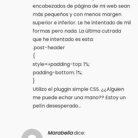
encabezados de página de mi web sean
más pequeños y con menos margen
superior e inferior. Le he intentado de mil
formas pero nada. La última cutrada
que he intentado es esta:
.post-header
{
style=»padding-top: 1%;
padding-bottom: 1%;
}
Utilizo el pluggin simple CSS. ¿¿Alguien
me puede echar una mano?? Estoy un
pelín desesperado…
Marabelia
dice: