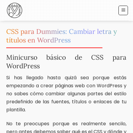
Saltar
al
contenido
CSS para Dummies: Cambiar letra y
títulos en WordPress
Minicurso básico de CSS para
WordPress
Si has llegado hasta quizá sea porque estás
empezando a crear páginas web con WordPress y
no sabes cómo cambiar algunas partes del estilo
predefinido de las fuentes, títulos o enlaces de tu
plantilla.
No te preocupes porque es realmente sencilo,
pero antes debemos saber qué es el CSS y dónde y