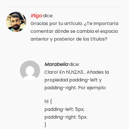
Iñigo
dice:
Gracias por tu artículo. ¿Te importaría
comentar dónde se cambia el espacio
anterior y posterior de los títulos?
Marabelia
dice:
Claro! En h1,h2,h3… Añades la
propiedad padding-left y
padding-right. Por ejemplo:
h1 {
padding-left: 5px;
padding-right: 5px;
}