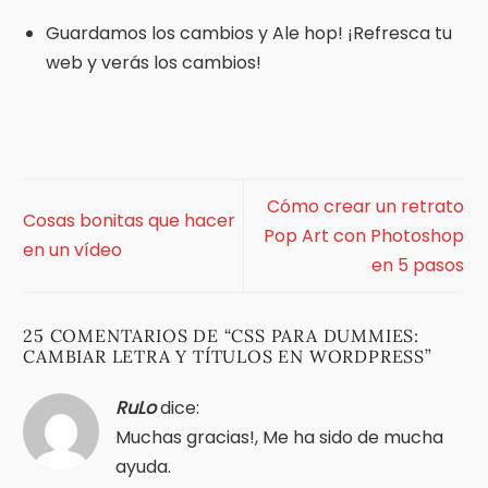
Guardamos los cambios y Ale hop! ¡Refresca tu
web y verás los cambios!
Cómo crear un retrato
Cosas bonitas que hacer
Pop Art con Photoshop
en un vídeo
en 5 pasos
25 COMENTARIOS DE “
CSS PARA DUMMIES:
CAMBIAR LETRA Y TÍTULOS EN WORDPRESS
”
RuLo
dice:
Muchas gracias!, Me ha sido de mucha
ayuda.