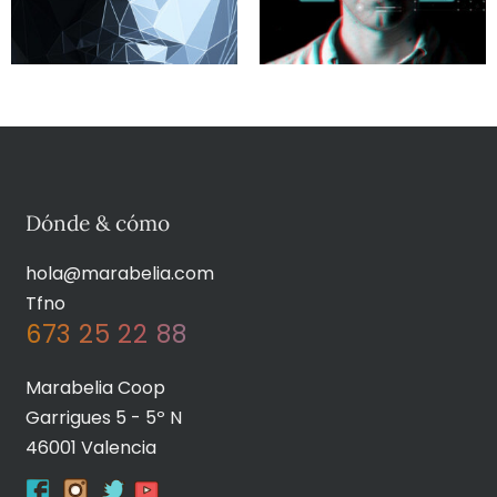
Dónde & cómo
hola@marabelia.com
Tfno
673 25 22 88
Marabelia Coop
Garrigues 5 - 5º N
46001 Valencia