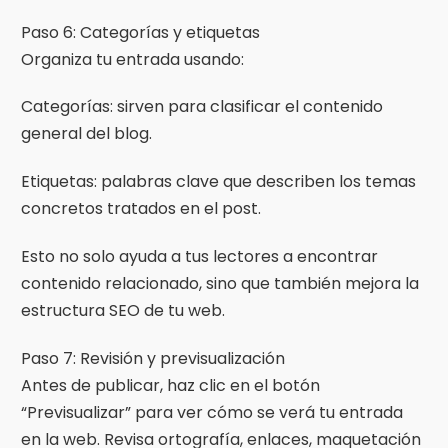
Paso 6: Categorías y etiquetas
Organiza tu entrada usando:
Categorías: sirven para clasificar el contenido
general del blog.
Etiquetas: palabras clave que describen los temas
concretos tratados en el post.
Esto no solo ayuda a tus lectores a encontrar
contenido relacionado, sino que también mejora la
estructura SEO de tu web.
Paso 7: Revisión y previsualización
Antes de publicar, haz clic en el botón
“Previsualizar” para ver cómo se verá tu entrada
en la web. Revisa ortografía, enlaces, maquetación