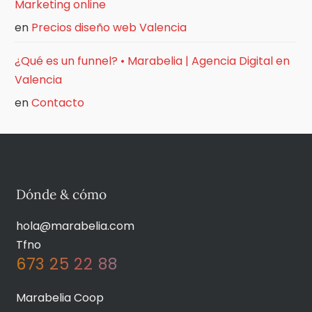
Marketing online
en
Precios diseño web Valencia
¿Qué es un funnel? • Marabelia | Agencia Digital en
Valencia
en
Contacto
Dónde & cómo
hola@marabelia.com
Tfno
673 25 22 88
Marabelia Coop