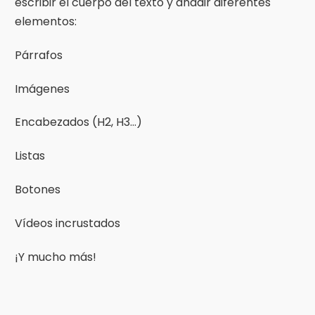
escribir el cuerpo del texto y añadir diferentes
elementos:
Párrafos
Imágenes
Encabezados (H2, H3…)
Listas
Botones
Vídeos incrustados
¡Y mucho más!